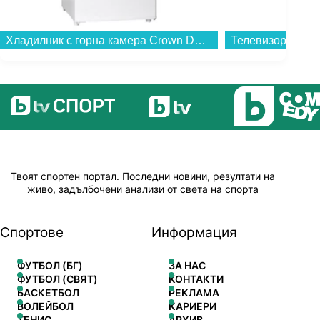
Хладилник с горна камера Crown DF133EW , 117 l, E , Бял , Статична...
Твоят спортен портал. Последни новини, резултати на
живо, задълбочени анализи от света на спорта
Спортове
Информация
ФУТБОЛ (БГ)
ЗА НАС
ФУТБОЛ (СВЯТ)
КОНТАКТИ
БАСКЕТБОЛ
РЕКЛАМА
ВОЛЕЙБОЛ
КАРИЕРИ
ТЕНИС
АРХИВ