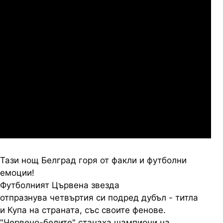
07.2026
19:00
04.
Сабуртало
Слован Братислава
07.2026
19:00
04.
Мджельби
Линкълн Ред Импс
Тази нощ Белград горя от факли и футболни
емоции!
Футболният Цървена звезда
отпразнува четвъртия си подред дубъл - титла
и Купа на страната, със своите фенове.
"Червено-белите" станаха шампиони на