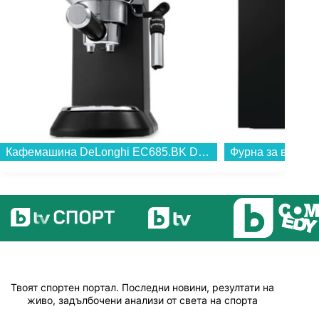
Кафемашина DeLonghi EC685.BK DEDICA...
Твоят спортен портал. Последни новини, резултати на
живо, задълбочени анализи от света на спорта