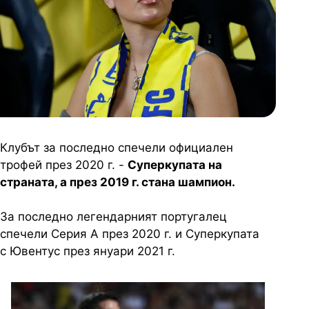
Клубът за последно спечели официален
трофей през 2020 г. -
Суперкупата на
страната, а през 2019 г. стана шампион.
За последно легендарният португалец
спечели Серия А през 2020 г. и Суперкупата
с Ювентус през януари 2021 г.