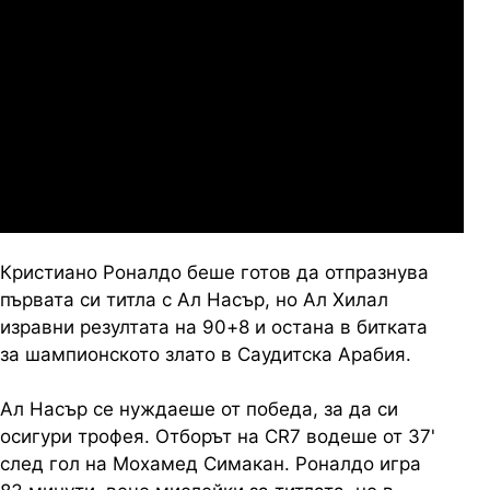
Слован Братислава
07.2026
19:00
04.
Мджельби
Линкълн Ред Импс
Кристиано Роналдо беше готов да отпразнува
първата си титла с Ал Насър, но Ал Хилал
изравни резултата на 90+8 и остана в битката
за шампионското злато в Саудитска Арабия.
Ал Насър се нуждаеше от победа, за да си
осигури трофея. Отборът на CR7 водеше от 37'
след гол на Мохамед Симакан. Роналдо игра