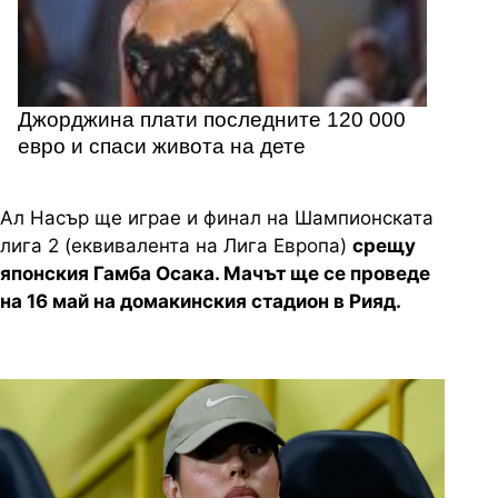
Джорджина плати последните 120 000
евро и спаси живота на дете
Ал Насър ще играе и финал на Шампионската
лига 2 (еквивалента на Лига Европа)
срещу
японския Гамба Осака. Мачът ще се проведе
на 16 май на домакинския стадион в Рияд.