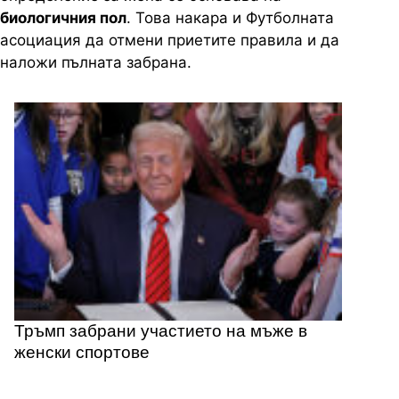
биологичния пол
. Това накара и Футболната
асоциация да отмени приетите правила и да
наложи пълната забрана.
Тръмп забрани участието на мъже в
женски спортове