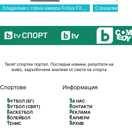
Хладилник с горна камера Finlux FXRA 28350 IXE , 243 l, E , Инокс , Статична...
Твоят спортен портал. Последни новини, резултати на
живо, задълбочени анализи от света на спорта
Спортове
Информация
ФУТБОЛ (БГ)
ЗА НАС
ФУТБОЛ (СВЯТ)
КОНТАКТИ
БАСКЕТБОЛ
РЕКЛАМА
ВОЛЕЙБОЛ
КАРИЕРИ
ТЕНИС
АРХИВ