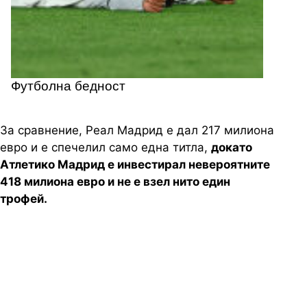
Футболна бедност
За сравнение, Реал Мадрид е дал 217 милиона
евро и е спечелил само една титла,
докато
Атлетико Мадрид е инвестирал невероятните
418 милиона евро и не е взел нито един
трофей.