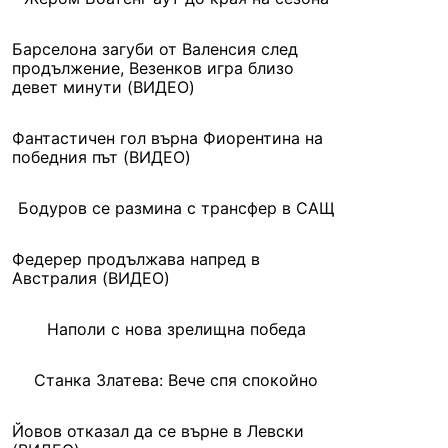
Барселона загуби от Валенсия след
продължение, Везенков игра близо
девет минути (ВИДЕО)
Фантастичен гол върна Фиорентина на
победния път (ВИДЕО)
Бодуров се размина с трансфер в САЩ
Федерер продължава напред в
Австралия (ВИДЕО)
Наполи с нова зрелищна победа
Станка Златева: Вече спя спокойно
Йовов отказал да се върне в Левски