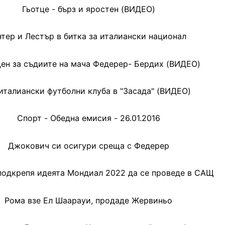
Гьотце - бърз и яростен (ВИДЕО)
тер и Лестър в битка за италиански национал
ен за съдиите на мача Федерер- Бердих (ВИДЕО)
италиански футболни клуба в "Засада" (ВИДЕО)
Спорт - Обедна емисия - 26.01.2016
Джокович си осигури среща с Федерер
одкрепя идеята Мондиал 2022 да се проведе в САЩ
Рома взе Ел Шаарауи, продаде Жервиньо