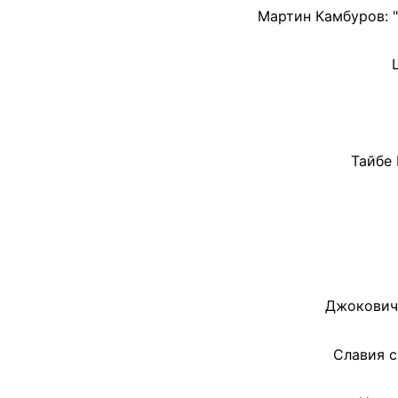
Мартин Камбуров: "
Тайбе 
Джокович 
Славия с