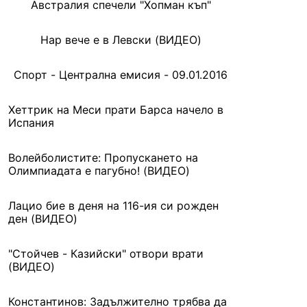
Австралия спечели "Хопман къп"
Нар вече е в Левски (ВИДЕО)
Спорт - Централна емисия - 09.01.2016
Хеттрик на Меси прати Барса начело в
Испания
Волейболистите: Пропускането на
Олимпиадата е пагубно! (ВИДЕО)
Лацио бие в деня на 116-ия си рожден
ден (ВИДЕО)
"Стойчев - Казийски" отвори врати
(ВИДЕО)
Константинов: Задължително трябва да