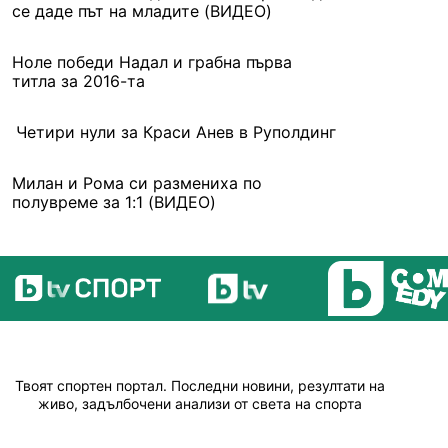
се даде път на младите (ВИДЕО)
Ноле победи Надал и грабна първа
титла за 2016-та
Четири нули за Краси Анев в Руполдинг
Милан и Рома си размениха по
полувреме за 1:1 (ВИДЕО)
Твоят спортен портал. Последни новини, резултати на
живо, задълбочени анализи от света на спорта