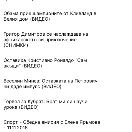
Обама прие шампионите от Кливланд в
Белия дом (ВИДЕО)
Григор Димитров се наслаждава на
африканското си приключение
(СНИМКИ)
Оставиха Кристиано Роналдо "Сам
вкъщи" (ВИДЕО)
Веселин Минев: Оставката на Петрович
ни даде импулс (ВИДЕО)
Тервел за Кубрат: Брат ми си научи
урока (ВИДЕО)
Спорт - Обедна емисия с Елена Яръмова
- 11.11.2016