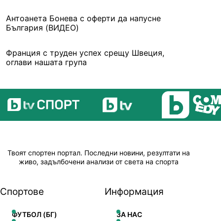
Антоанета Бонева с оферти да напусне
България (ВИДЕО)
Франция с труден успех срещу Швеция,
оглави нашата група
Твоят спортен портал. Последни новини, резултати на
живо, задълбочени анализи от света на спорта
Спортове
Информация
ФУТБОЛ (БГ)
ЗА НАС