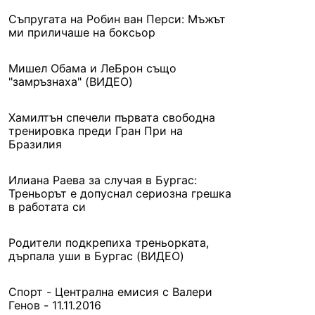
Съпругата на Робин ван Перси: Мъжът
ми приличаше на боксьор
Мишел Обама и ЛеБрон също
"замръзнаха" (ВИДЕО)
Хамилтън спечели първата свободна
тренировка преди Гран При на
Бразилия
Илиана Раева за случая в Бургас:
Треньорът е допуснал сериозна грешка
в работата си
Родители подкрепиха треньорката,
дърпала уши в Бургас (ВИДЕО)
Спорт - Централна емисия с Валери
Генов - 11.11.2016