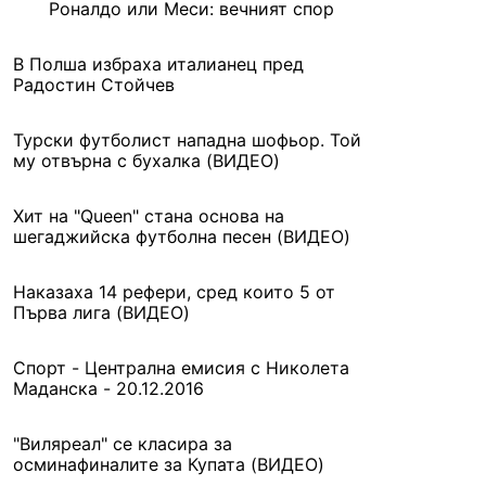
Роналдо или Меси: вечният спор
В Полша избраха италианец пред
Радостин Стойчев
Турски футболист нападна шофьор. Той
му отвърна с бухалка (ВИДЕО)
Хит на "Queen" стана основа на
шегаджийска футболна песен (ВИДЕО)
Наказаха 14 рефери, сред които 5 от
Първа лига (ВИДЕО)
Спорт - Централна емисия с Николета
Маданска - 20.12.2016
"Виляреал" се класира за
осминафиналите за Купата (ВИДЕО)