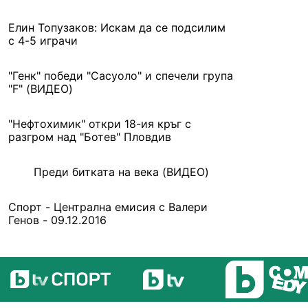
Елин Топузаков: Искам да се подсилим
с 4-5 играчи
"Генк" победи "Сасуоло" и спечели група
"F" (ВИДЕО)
"Нефтохимик" откри 18-ия кръг с
разгром над "Ботев" Пловдив
Преди битката на века (ВИДЕО)
Спорт - Централна емисия с Валери
Генов - 09.12.2016