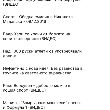
(ВИДЕО)
Спорт - Обедна емисия с Николета
Маданска - 09.12.2016
Бадр Хари се храни от болката на
своите съперници (ВИДЕО)
Над 1000 руски атлети са употребявали
допинг
Инфантино с нова идея: Без равенства в
групите на световното първенство
Рико Верхувен – доброто момче в
лошия спорт (ВИДЕО)
Манията "Замръзнали манекени" превзе
и Формула 1 (ВИДЕО)