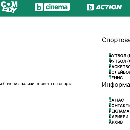
Спортов
ФУТБОЛ (
ФУТБОЛ (
БАСКЕТБ
ВОЛЕЙБО
ТЕНИС
Информа
ълбочени анализи от света на спорта
ЗА НАС
КОНТАКТ
РЕКЛАМА
КАРИЕРИ
АРХИВ