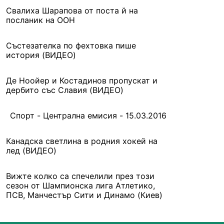
Свалиха Шарапова от поста й на
посланик на ООН
Състезателка по фехтовка пише
история (ВИДЕО)
Де Ноойер и Костадинов пропускат и
дербито със Славия (ВИДЕО)
Спорт - Централна емисия - 15.03.2016
Канадска светлина в родния хокей на
лед (ВИДЕО)
Вижте колко са спечелили през този
сезон от Шампионска лига Атлетико,
ПСВ, Манчестър Сити и Динамо (Киев)