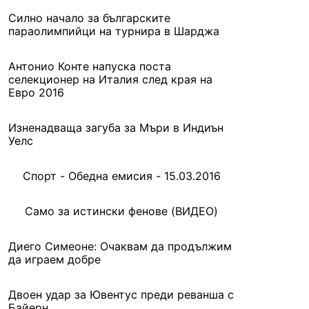
Силно начало за българските
параолимпийци на турнира в Шарджа
Антонио Конте напуска поста
селекционер на Италия след края на
Евро 2016
Изненадваща загуба за Мъри в Индиън
Уелс
Спорт - Обедна емисия - 15.03.2016
Само за истински фенове (ВИДЕО)
Диего Симеоне: Очаквам да продължим
да играем добре
Двоен удар за Ювентус преди реванша с
Байерн