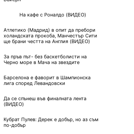
На кафе с Роналдо (ВИДЕО)
Атлетико (Мадрид) в опит да пребори
холандската прокоба, Манчестър Сити
ще брани честта на Англия (ВИДЕО)
За пръв път- без баскетболисти на
Черно море в Мача на звездите
Барселона е фаворит в Шампионска
лига според Левандовски
Да се спънеш във финалната лента
(ВИДЕО)
Кубрат Пулев: Дерек е добър, но аз съм
по-добър