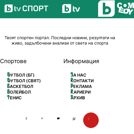
Твоят спортен портал. Последни новини, резултати на
живо, задълбочени анализи от света на спорта
Спортове
Информация
ФУТБОЛ (БГ)
ЗА НАС
ФУТБОЛ (СВЯТ)
КОНТАКТИ
БАСКЕТБОЛ
РЕКЛАМА
ВОЛЕЙБОЛ
КАРИЕРИ
ТЕНИС
АРХИВ