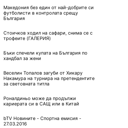
Македония без един от най-добрите си
футболисти в контролата срещу
България
Стоичков ходил на сафари, снима се с
трофеите (ГАЛЕРИЯ)
Бъки спечели купата на България по
хандбал за жени
Веселин Топалов загуби от Хикару
Накамура на турнира на претендентите
за световната титла
Роналдиньо може да продължи
кариерата си в САЩ или в Китай
bTV Новините - Спортна емисия -
27.03.2016