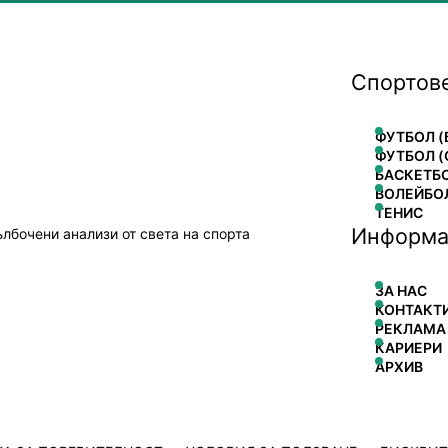
Спортов
ФУТБОЛ (
ФУТБОЛ (
БАСКЕТБ
ВОЛЕЙБО
ТЕНИС
Информа
ълбочени анализи от света на спорта
ЗА НАС
КОНТАКТ
РЕКЛАМА
КАРИЕРИ
АРХИВ