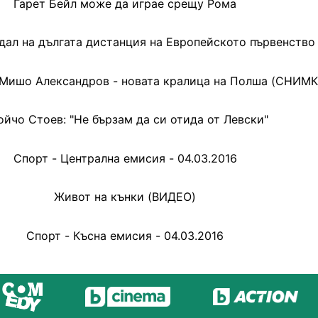
Гарет Бейл може да играе срещу Рома
ал на дългата дистанция на Европейското първенство
 Мишо Александров - новата кралица на Полша (СНИМК
ойчо Стоев: "Не бързам да си отида от Левски"
Спорт - Централна емисия - 04.03.2016
Живот на кънки (ВИДЕО)
Спорт - Късна емисия - 04.03.2016