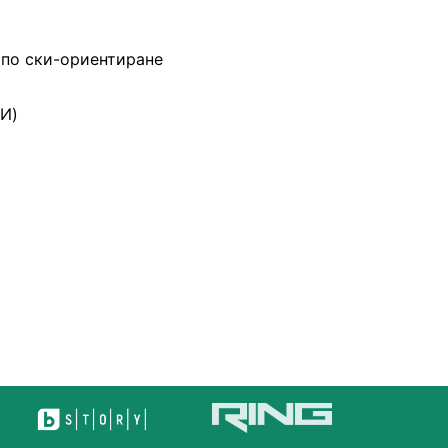
 по ски-ориентиране
И)