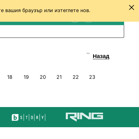
е вашия браузър или изтеглете нов.
ТЕНИС
ДРУГИ
ВХОД
ТЪРСЕНЕ
ПРЕВКЛЮЧИ МЕЖДУ С
Назад
18
19
20
21
22
23