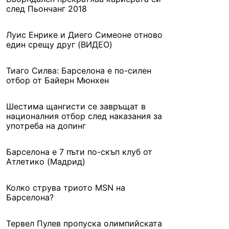
след Пьончанг 2018
Луис Енрике и Диего Симеоне отново
един срещу друг (ВИДЕО)
Тиаго Силва: Барселона е по-силен
отбор от Байерн Мюнхен
Шестима щангисти се завръщат в
националния отбор след наказания за
употреба на допинг
Барселона е 7 пъти по-скъп клуб от
Атлетико (Мадрид)
Колко струва триото MSN на
Барселона?
Тервел Пулев пропуска олимпийската