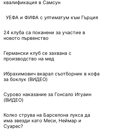
квалификация в Самсун
УЕФА и ФИФА с ултиматум към Гърция
24 клуба са поканени за участие в
новото първенство
Германски клуб се захвана с
производство на мед
Ибрахимович вкарал съотборник в кофа
за боклук (ВИДЕО)
Сурово наказание за Гонсало Игуаин
(ВИДЕО)
Колко струва на Барселона лукса да
има звезди като Меси, Неймар и
Суарес?