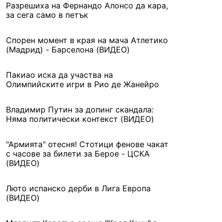
Разрешиха на Фернандо Алонсо да кара,
за сега само в петък
Спорен момент в края на мача Атлетико
(Мадрид) - Барселона (ВИДЕО)
Пакиао иска да участва на
Олимпийските игри в Рио де Жанейро
Владимир Путин за допинг скандала:
Няма политически контекст (ВИДЕО)
"Армията" отесня! Стотици фенове чакат
с часове за билети за Берое - ЦСКА
(ВИДЕО)
Люто испанско дерби в Лига Европа
(ВИДЕО)