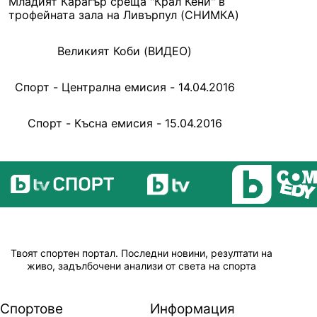
Младият Карагър среща "Крал Кени" в
трофейната зала на Ливърпул (СНИМКА)
Великият Коби (ВИДЕО)
Спорт - Централна емисия - 14.04.2016
Спорт - Късна емисия - 15.04.2016
Твоят спортен портал. Последни новини, резултати на
живо, задълбочени анализи от света на спорта
Спортове
Информация