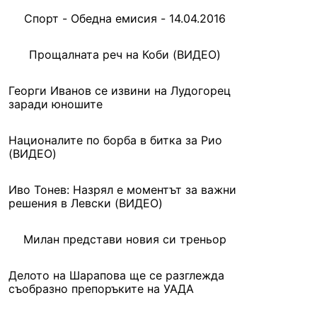
Спорт - Обедна емисия - 14.04.2016
Прощалната реч на Коби (ВИДЕО)
Георги Иванов се извини на Лудогорец
заради юношите
Националите по борба в битка за Рио
(ВИДЕО)
Иво Тонев: Назрял е моментът за важни
решения в Левски (ВИДЕО)
Милан представи новия си треньор
Делото на Шарапова ще се разглежда
съобразно препоръките на УАДА