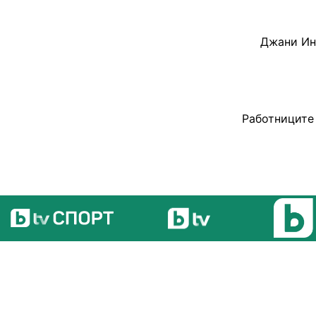
Джани Ин
Работниците