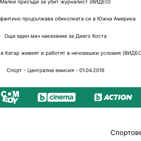
Малки присъди за убит журналист (ВИДЕО)
фантино продължава обиколката си в Южна Америка
Още един мач наказание за Диего Коста
 в Катар живеят и работят в нечовешки условия (ВИДЕ
Спорт - Централна емисия - 01.04.2016
Спортов