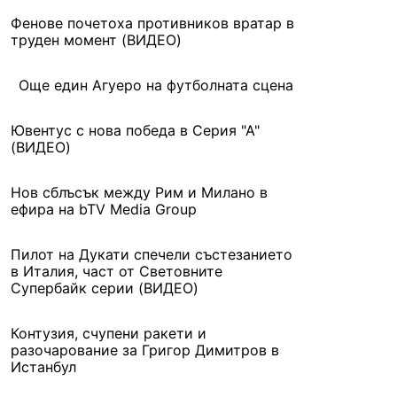
Фенове почетоха противников вратар в
труден момент (ВИДЕО)
Още един Агуеро на футболната сцена
Ювентус с нова победа в Серия "А"
(ВИДЕО)
Нов сблъсък между Рим и Милано в
ефира на bTV Media Group
Пилот на Дукати спечели състезанието
в Италия, част от Световните
Супербайк серии (ВИДЕО)
Контузия, счупени ракети и
разочарование за Григор Димитров в
Истанбул