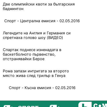
Две олимпийски квоти за българския
бадминтон
Спорт - Централна емисия - 02.05.2016
Легендите на Англия и Германия си
спретнаха голово шоу (ВИДЕО)
Спартак поднесе изненадата в
баскетболното първенство,
отстранявайки Берое
Рома запази интригата за второто
място жива след трилър в Генуа
Спорт - Късна емисия - 02.05.2016