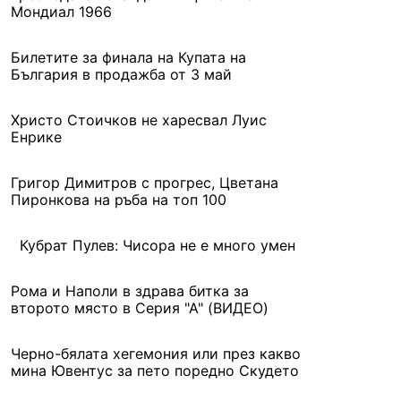
Мондиал 1966
Билетите за финала на Купата на
България в продажба от 3 май
Христо Стоичков не харесвал Луис
Енрике
Григор Димитров с прогрес, Цветана
Пиронкова на ръба на топ 100
Кубрат Пулев: Чисора не е много умен
Рома и Наполи в здрава битка за
второто място в Серия "А" (ВИДЕО)
Черно-бялата хегемония или през какво
мина Ювентус за пето поредно Скудето