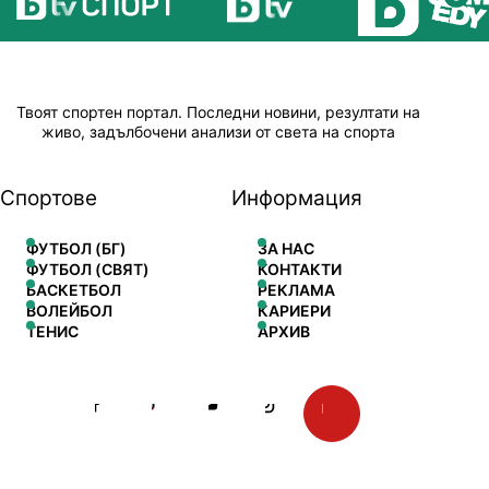
Твоят спортен портал. Последни новини, резултати на
живо, задълбочени анализи от света на спорта
Спортове
Информация
ФУТБОЛ (БГ)
ЗА НАС
ФУТБОЛ (СВЯТ)
КОНТАКТИ
БАСКЕТБОЛ
РЕКЛАМА
ВОЛЕЙБОЛ
КАРИЕРИ
ТЕНИС
АРХИВ