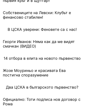
първия кръг и в Щутгарт
Собствениците на Левски: Клубът е
финансово стабилен!
В ЦСКА уверени: Феновете са с нас!
Георги Иванов: Няма как да ме видят
смачкан (ВИДЕО)
14 отбора в елита на новото първенство
Жозе Моуриньо и красивата Ева
постигна споразумение
Два ЦСКА в българското първенство?
Официално: Тоти подписа нов договор с
Рома