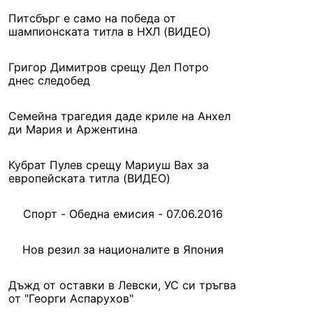
Питсбърг е само на победа от
шампионската титла в НХЛ (ВИДЕО)
Григор Димитров срещу Дел Потро
днес следобед
Семейна трагедия даде криле на Анхел
ди Мария и Аржентина
Кубрат Пулев срещу Мариуш Вах за
европейската титла (ВИДЕО)
Спорт - Обедна емисия - 07.06.2016
Нов резил за националите в Япония
Дъжд от оставки в Левски, УС си тръгва
от "Георги Аспарухов"