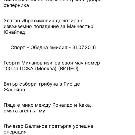
съперника
Златан Ибрахимович дебютира с
извънземно попадение за Манчестър
Юнайтед
Спорт - Обедна емисия - 31.07.2016
Георги Миланов изигра своя мач номер
100 за ЦСКА (Москва) (ВИДЕО)
Вятър събори трибуна в Рио де
Жанейро
Пяца е микс между Роналдо и Кака,
смята агентът му
Лъчезар Балтанов претърпя успешна
операция