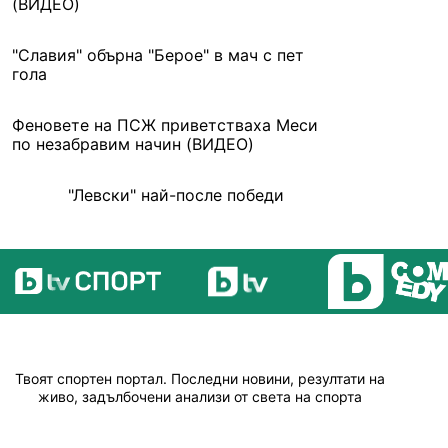
(ВИДЕО)
"Славия" обърна "Берое" в мач с пет
гола
Феновете на ПСЖ приветстваха Меси
по незабравим начин (ВИДЕО)
"Левски" най-после победи
Твоят спортен портал. Последни новини, резултати на
живо, задълбочени анализи от света на спорта