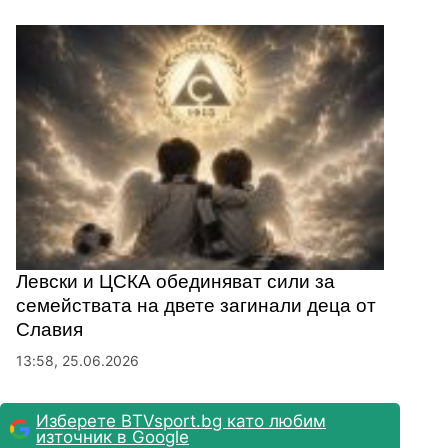
Левски и ЦСКА обединяват сили за
семействата на двете загинали деца от
Славия
13:58, 25.06.2026
Изберете BTVsport.bg като любим
източник в Google