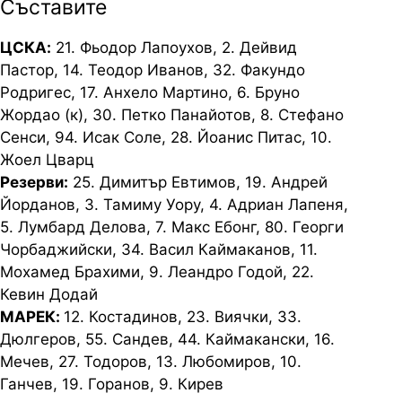
Съставите
ЦСКА:
21. Фьодор Лапоухов, 2. Дейвид
Пастор, 14. Теодор Иванов, 32. Факундо
Родригес, 17. Анхело Мартино, 6. Бруно
Жордао (к), 30. Петко Панайотов, 8. Стефано
Сенси, 94. Исак Соле, 28. Йоанис Питас, 10.
Жоел Цварц
Резерви:
25. Димитър Евтимов, 19. Андрей
Йорданов, 3. Тамиму Уору, 4. Адриан Лапеня,
5. Лумбард Делова, 7. Макс Ебонг, 80. Георги
Чорбаджийски, 34. Васил Каймаканов, 11.
Мохамед Брахими, 9. Леандро Годой, 22.
Кевин Додай
МАРЕК:
12. Костадинов, 23. Виячки, 33.
Дюлгеров, 55. Сандев, 44. Каймакански, 16.
Мечев, 27. Тодоров, 13. Любомиров, 10.
Ганчев, 19. Горанов, 9. Кирев