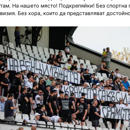
там. На нашето място! Подкрепяйки! Без спортна 
визия. Без хора, които да представляват достойн