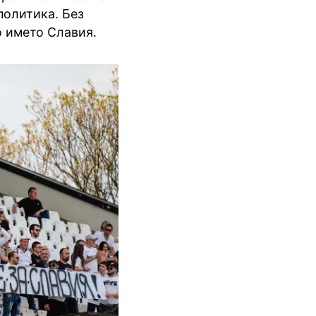
политика. Без
о името Славия.