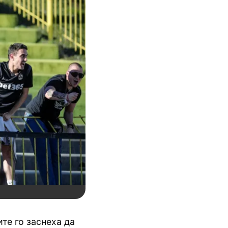
те го заснеха да