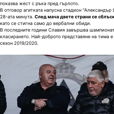
показва жест с ръка пред гърлото.
В отговор агитката напусна стадион "Александър
28-ата минута.
След мача двете страни се сблъск
като се стигна само до вербални обиди.
В последните години Славия завършва шампионат
класирането. Най-доброто представяне на тима е
сезон 2019/2020.