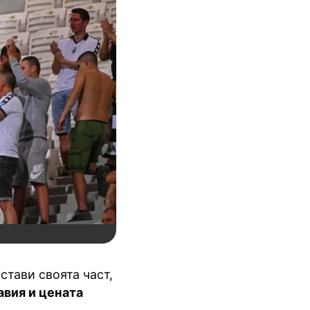
стави своята част,
авия и цената