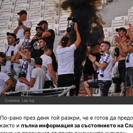
Снимка: Lap.bg
По-рано през деня той разкри, че е готов да предо
както и
пълна информация за състоянието на Сл