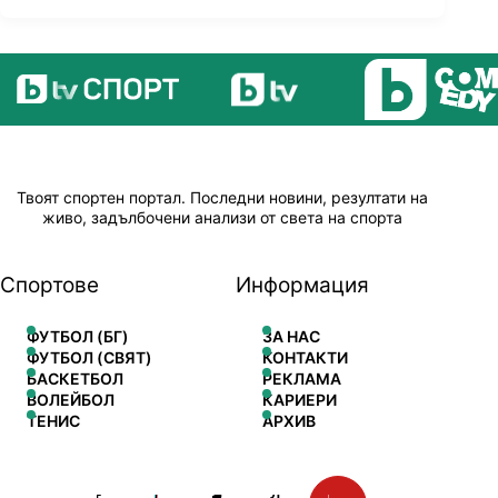
Твоят спортен портал. Последни новини, резултати на
живо, задълбочени анализи от света на спорта
Спортове
Информация
ФУТБОЛ (БГ)
ЗА НАС
ФУТБОЛ (СВЯТ)
КОНТАКТИ
БАСКЕТБОЛ
РЕКЛАМА
ВОЛЕЙБОЛ
КАРИЕРИ
ТЕНИС
АРХИВ