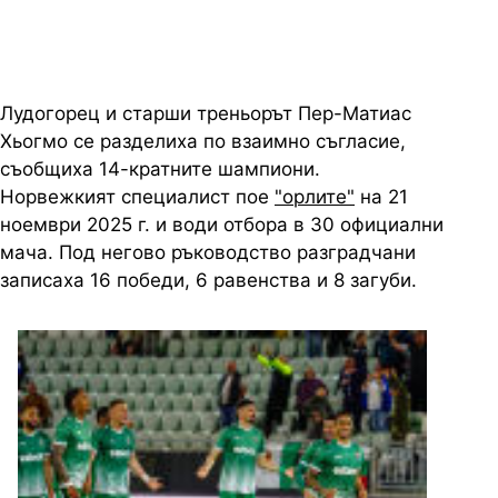
Лудогорец и старши треньорът Пер-Матиас
Хьогмо се разделиха по взаимно съгласие,
съобщиха 14-кратните шампиони.
Норвежкият специалист пое
"орлите"
на 21
ноември 2025 г. и води отбора в 30 официални
мача. Под негово ръководство разградчани
записаха 16 победи, 6 равенства и 8 загуби.