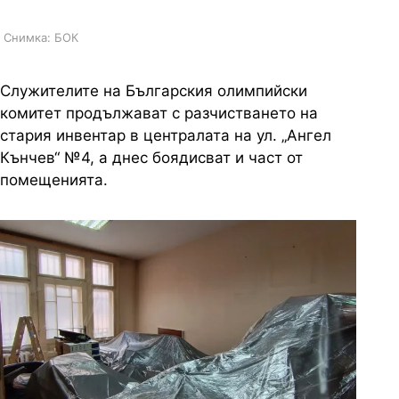
Снимка: БОК
Служителите на Българския олимпийски
комитет продължават с разчистването на
стария инвентар в централата на ул. „Ангел
Кънчев“ №4, а днес боядисват и част от
помещенията.