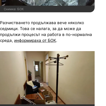
Снимка: БОК
Разчистването продължава вече няколко
седмици. Това се налага, за да може да
продължи процесът на работа в по-нормална
среда,
информираха от БОК
.