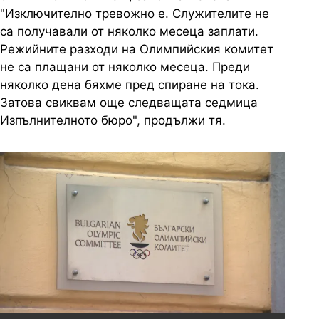
"Изключително тревожно е. Служителите не
са получавали от няколко месеца заплати.
Режийните разходи на Олимпийския комитет
не са плащани от няколко месеца. Преди
няколко дена бяхме пред спиране на тока.
Затова свиквам още следващата седмица
Изпълнителното бюро", продължи тя.