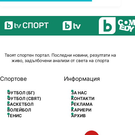
Твоят спортен портал. Последни новини, резултати на
живо, задълбочени анализи от света на спорта
Спортове
Информация
ФУТБОЛ (БГ)
ЗА НАС
ФУТБОЛ (СВЯТ)
КОНТАКТИ
БАСКЕТБОЛ
РЕКЛАМА
ВОЛЕЙБОЛ
КАРИЕРИ
ТЕНИС
АРХИВ