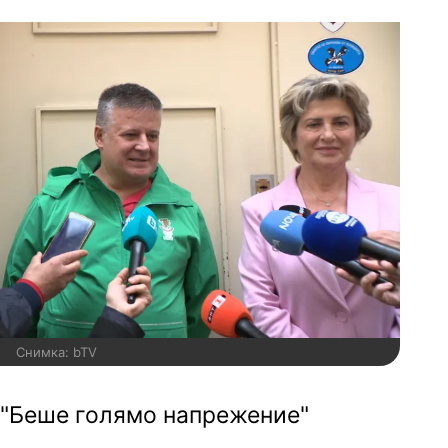
Снимка: bTV
"Беше голямо напрежение"