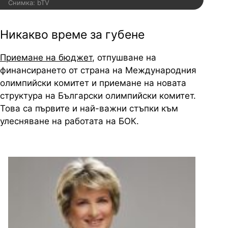
Снимка: bTV
Никакво време за губене
Приемане на бюджет
, отпушване на
финансирането от страна на Международния
олимпийски комитет и приемане на новата
структура на Български олимпийски комитет.
Това са първите и най-важни стъпки към
улесняване на работата на БОК.