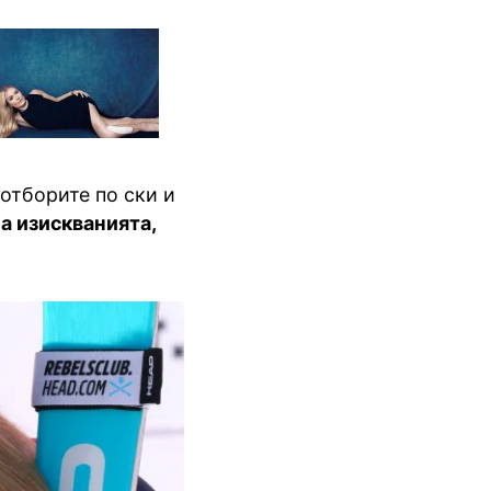
отборите по ски и
а изискванията,