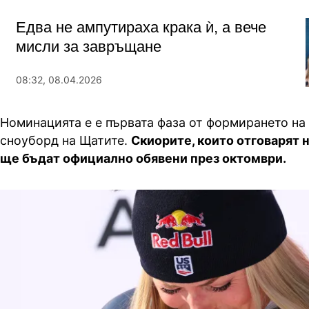
Едва не ампутираха крака ѝ, а вече
мисли за завръщане
08:32, 08.04.2026
Номинацията е е първата фаза от формирането на 
сноуборд на Щатите.
Скиорите, които отговарят н
ще бъдат официално обявени през октомври.