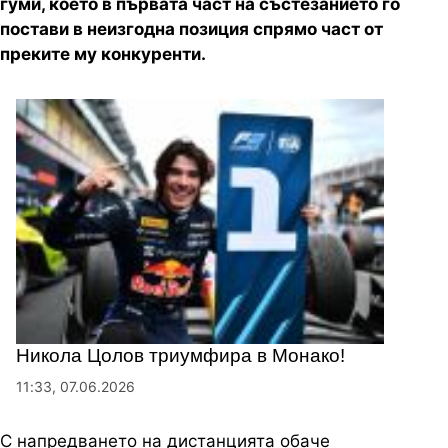
гуми, което в първата част на състезанието го
постави в неизгодна позиция спрямо част от
преките му конкуренти.
Никола Цолов триумфира в Монако!
11:33, 07.06.2026
С напредването на дистанцията обаче