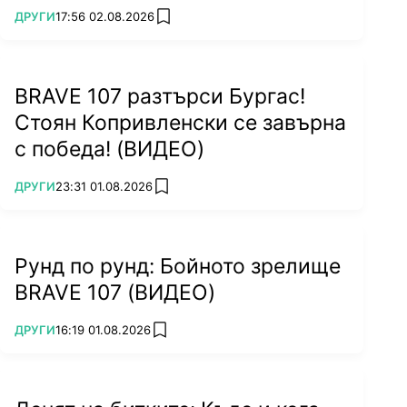
ПОВЕЧЕ ОТ
ДРУГИ
17:56 02.08.2026
add favorites
BRAVE 107 разтърси Бургас!
Стоян Копривленски се завърна
с победа! (ВИДЕО)
ПОВЕЧЕ ОТ
ДРУГИ
23:31 01.08.2026
add favorites
Рунд по рунд: Бойното зрелище
BRAVE 107 (ВИДЕО)
ПОВЕЧЕ ОТ
ДРУГИ
16:19 01.08.2026
add favorites