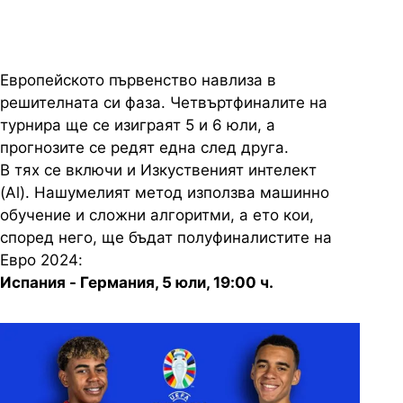
Европейското първенство навлиза в
решителната си фаза. Четвъртфиналите на
турнира ще се изиграят 5 и 6 юли, а
прогнозите се редят една след друга.
В тях се включи и Изкуственият интелект
(Al). Нашумелият метод използва машинно
обучение и сложни алгоритми, а ето кои,
според него, ще бъдат полуфиналистите на
Евро 2024:
Испания - Германия, 5 юли, 19:00 ч.