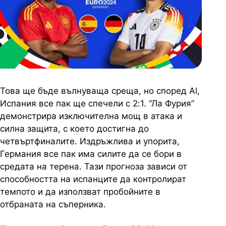
Това ще бъде вълнуваща среща, но според Al,
Испания все пак ще спечели с 2:1. “Ла Фурия”
демонстрира изключителна мощ в атака и
силна защита, с което достигна до
четвъртфиналите. Издръжлива и упорита,
Германия все пак има силите да се бори в
средата на терена. Тази прогноза зависи от
способността на испанците да контролират
темпото и да използват пробойните в
отбраната на съперника.