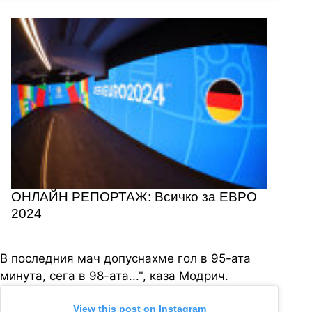
ОНЛАЙН РЕПОРТАЖ: Всичко за ЕВРО
2024
В последния мач допуснахме гол в 95-ата
минута, сега в 98-ата...", каза Модрич.
View this post on Instagram