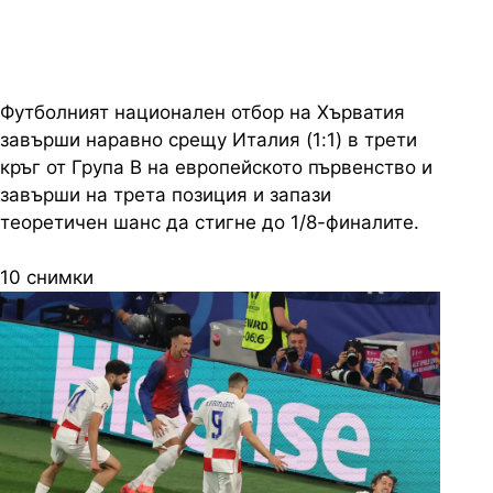
Футболният национален отбор на Хърватия
завърши наравно срещу Италия (1:1) в трети
кръг от Група B на европейското първенство и
завърши на трета позиция и запази
теоретичен шанс да стигне до 1/8-финалите.
10 снимки