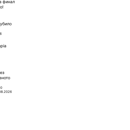
а финал
о!
губило
6
pia
ез
вното
00
08.2026