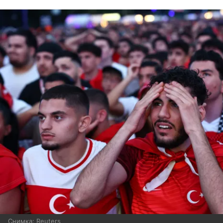
Снимка: Reuters