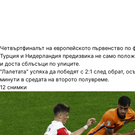
отбор
Четвъртфиналът на европейското първенство по
Турция и Нидерландия предизвика не само полож
и доста сблъсъци по улиците.
"Лалетата" успяха да победят с 2:1 след обрат, о
минути в средата на второто полувреме.
12 снимки