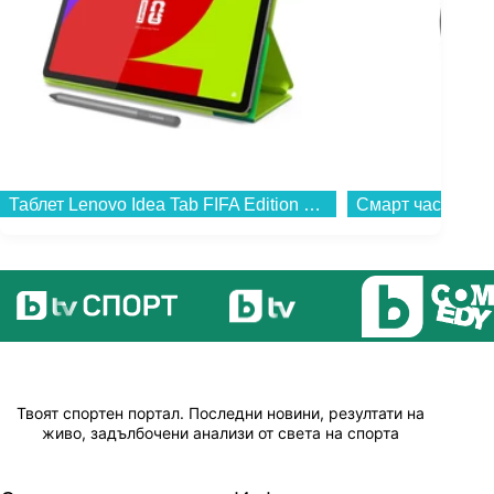
Таблет Lenovo Idea Tab FIFA Edition ZAFR0965GR , 256 GB, 8 GB...
Твоят спортен портал. Последни новини, резултати на
живо, задълбочени анализи от света на спорта