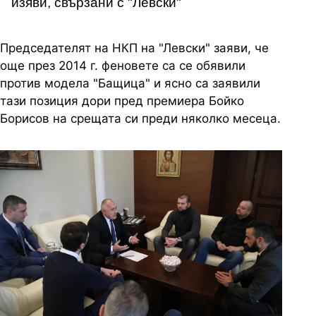
изяви, свързани с "Левски"
Председателят на НКП на "Левски" заяви, че
още през 2014 г. феновете са се обявили
против модела "Бащица" и ясно са заявили
тази позиция дори пред премиера Бойко
Борисов на срещата си преди няколко месеца.