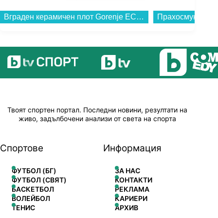
Вграден керамичен плот Gorenje ECT601FM. , Електрически...
Твоят спортен портал. Последни новини, резултати на
живо, задълбочени анализи от света на спорта
Спортове
Информация
ФУТБОЛ (БГ)
ЗА НАС
ФУТБОЛ (СВЯТ)
КОНТАКТИ
БАСКЕТБОЛ
РЕКЛАМА
ВОЛЕЙБОЛ
КАРИЕРИ
ТЕНИС
АРХИВ