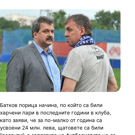
Батков порица начина, по който са били
харчени пари в последните години в клуба,
като заяви, че за по-малко от година са
усвоени 24 млн. лева, щатовете са били