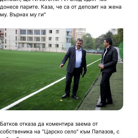
донесе парите. Каза, че са от депозит на жена
му. Върнах му ги"
Батков отказа да коментира заема от
собственика на "Царско село" към Папазов, с