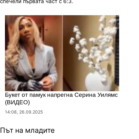
спечели първата част с 6:3.
Букет от памук напрегна Серина Уилямс
(ВИДЕО)
14:08, 26.09.2025
Път на младите