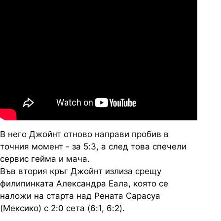
В него Джойнт отново направи пробив в
точния момент - за 5:3, а след това спечели
сервис гейма и мача.
Във втория кръг Джойнт излиза срещу
филипинката Александра Еала, която се
наложи на старта над Рената Сарасуа
(Мексико) с 2:0 сета (6:1, 6:2).