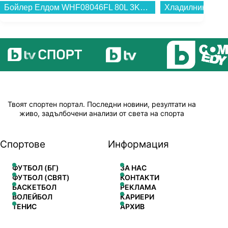
Бойлер Елдом WHF08046FL 80L 3KW , 3 , 77 , C , Хоризонтален...
Твоят спортен портал. Последни новини, резултати на
живо, задълбочени анализи от света на спорта
Спортове
Информация
ФУТБОЛ (БГ)
ЗА НАС
ФУТБОЛ (СВЯТ)
КОНТАКТИ
БАСКЕТБОЛ
РЕКЛАМА
ВОЛЕЙБОЛ
КАРИЕРИ
ТЕНИС
АРХИВ