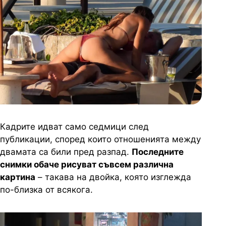
Кадрите идват само седмици след
публикации, според които отношенията между
двамата са били пред разпад.
Последните
снимки обаче рисуват съвсем различна
картина
– такава на двойка, която изглежда
по-близка от всякога.