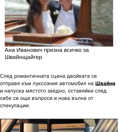
Ана Иванович призна всичко за
Швайнщайгер
След романтичната сцена двойката се
отправя към луксозния автомобил на
Швайни
и напуска мястото заедно, оставяйки след
себе си още въпроси и нова вълна от
спекулации.