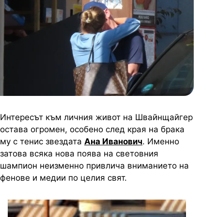
Интересът към личния живот на Швайнщайгер
остава огромен, особено след края на брака
му с тенис звездата
Ана Иванович
. Именно
затова всяка нова поява на световния
шампион неизменно привлича вниманието на
фенове и медии по целия свят.