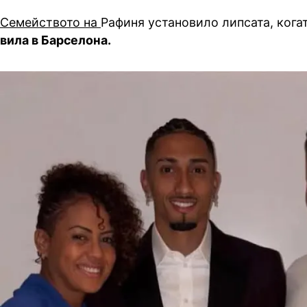
Семейството на
Рафиня установило липсата, кога
вила в Барселона.