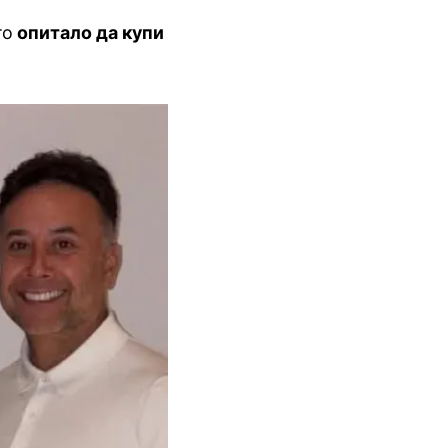
то
опитало да купи