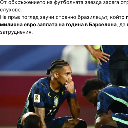
От обкръжението на футболната звезда засега от
слухове.
На пръв поглед звучи странно бразилецът, който
милиона евро заплата на година в Барселона
, да
затруднения.