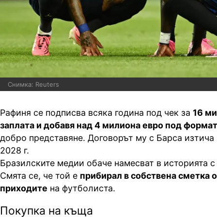
Снимка: Reuters
Рафиня се подписва всяка година под чек за
16 ми
заплата и добавя над 4 милиона евро под форма
добро представяне. Договорът му с Барса изтича 
2028 г.
Бразилските медии обаче намесват в историята с
Смята се, че той е
прибирал в собствена сметка 
приходите
на футболиста.
Покупка на къща