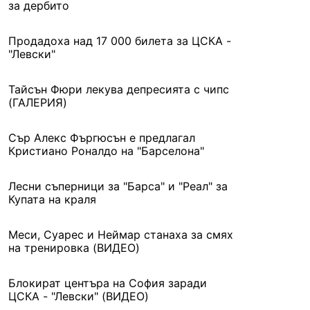
за дербито
Продадоха над 17 000 билета за ЦСКА -
"Левски"
Тайсън Фюри лекува депресията с чипс
(ГАЛЕРИЯ)
Сър Алекс Фъргюсън е предлагал
Кристиано Роналдо на "Барселона"
Лесни съперници за "Барса" и "Реал" за
Купата на краля
Меси, Суарес и Неймар станаха за смях
на тренировка (ВИДЕО)
Блокират центъра на София заради
ЦСКА - "Левски" (ВИДЕО)