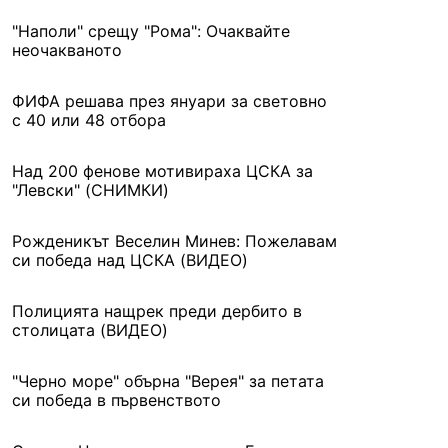
"Наполи" срещу "Рома": Очаквайте
неочакваното
ФИФА решава през януари за световно
с 40 или 48 отбора
Над 200 фенове мотивираха ЦСКА за
"Левски" (СНИМКИ)
Рожденикът Веселин Минев: Пожелавам
си победа над ЦСКА (ВИДЕО)
Полицията нащрек преди дербито в
столицата (ВИДЕО)
"Черно море" обърна "Верея" за петата
си победа в първенството