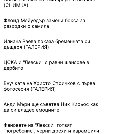
(СНИМКА)
Флойд Мейуедър замени бокса за
разходки с камила
Илиана Раева показа бременната си
дъщеря (ГАЛЕРИЯ)
ЦСКА и "Левски" с равни шансове в
дербито
Внучката на Христо Стоичков с първа
фотосесия (ГАЛЕРИЯ)
Анди Мъри ще съветва Ник Кирьос как
да си владее емоциите
Феновете на "Левски" готвят
"погребение", черни дрехи и карамфили