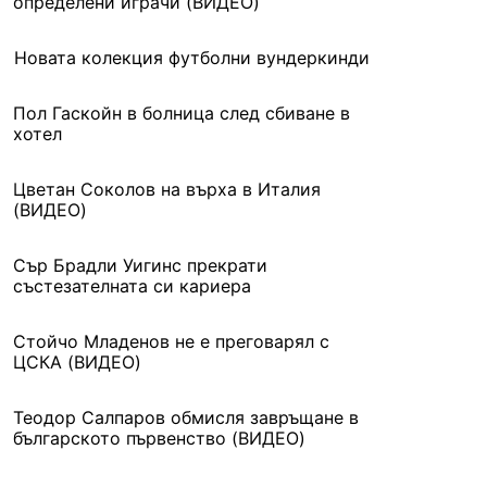
определени играчи (ВИДЕО)
Новата колекция футболни вундеркинди
Пол Гаскойн в болница след сбиване в
хотел
Цветан Соколов на върха в Италия
(ВИДЕО)
Сър Брадли Уигинс прекрати
състезателната си кариера
Стойчо Младенов не е преговарял с
ЦСКА (ВИДЕО)
Теодор Салпаров обмисля завръщане в
българското първенство (ВИДЕО)