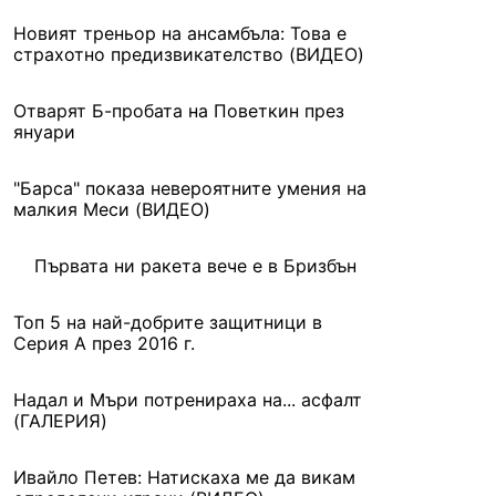
Новият треньор на ансамбъла: Това е
страхотно предизвикателство (ВИДЕО)
Отварят Б-пробата на Поветкин през
януари
"Барса" показа невероятните умения на
малкия Меси (ВИДЕО)
Първата ни ракета вече е в Бризбън
Топ 5 на най-добрите защитници в
Серия А през 2016 г.
Надал и Мъри потренираха на... асфалт
(ГАЛЕРИЯ)
Ивайло Петев: Натискаха ме да викам