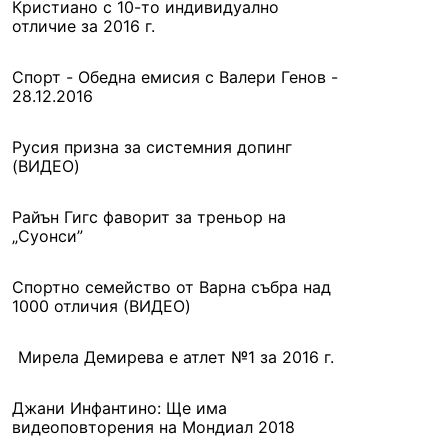
Кристиано с 10-то индивидуално
отличие за 2016 г.
Спорт - Обедна емисия с Валери Генов -
28.12.2016
Русия призна за системния допинг
(ВИДЕО)
Райън Гигс фаворит за треньор на
„Суонси”
Спортно семейство от Варна събра над
1000 отличия (ВИДЕО)
Мирела Демирева е атлет №1 за 2016 г.
Джани Инфантино: Ще има
видеоповторения на Мондиал 2018