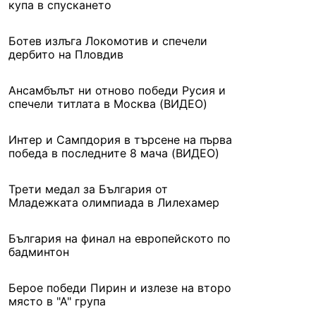
купа в спускането
Ботев излъга Локомотив и спечели
дербито на Пловдив
Ансамбълът ни отново победи Русия и
спечели титлата в Москва (ВИДЕО)
Интер и Сампдория в търсене на първа
победа в последните 8 мача (ВИДЕО)
Трети медал за България от
Младежката олимпиада в Лилехамер
България на финал на европейското по
бадминтон
Берое победи Пирин и излезе на второ
място в "А" група