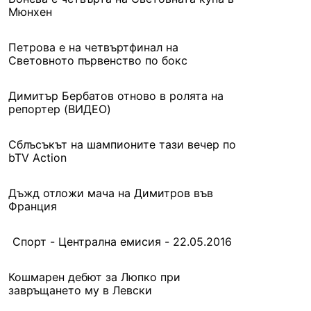
Мюнхен
Петрова е на четвъртфинал на
Световното първенство по бокс
Димитър Бербатов отново в ролята на
репортер (ВИДЕО)
Сблъсъкът на шампионите тази вечер по
bTV Action
Дъжд отложи мача на Димитров във
Франция
Спорт - Централна емисия - 22.05.2016
Кошмарен дебют за Люпко при
завръщането му в Левски