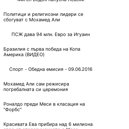
Политици и религиозни лидери се
сбогуват с Мохамед Али
ПСЖ дава 94 млн. Евро за Игуаин
Бразилия с първа победа на Копа
Америка (ВИДЕО)
Спорт - Обедна емисия - 09.06.2016
Мохамед Али сам режисира
погребалната си церемония
Роналдо преди Меси в класация на
"Форбс"
Красивата Ева прибира над 6 милиона