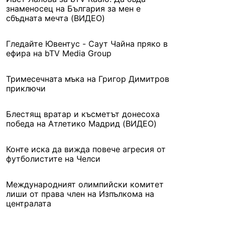
знаменосец на България за мен е
сбъдната мечта (ВИДЕО)
Гледайте Ювентус - Саут Чайна пряко в
ефира на bTV Media Group
Тримесечната мъка на Григор Димитров
приключи
Блестящ вратар и късметът донесоха
победа на Атлетико Мадрид (ВИДЕО)
Конте иска да вижда повече агресия от
футболистите на Челси
Международният олимпийски комитет
лиши от права член на Изпълкома на
централата