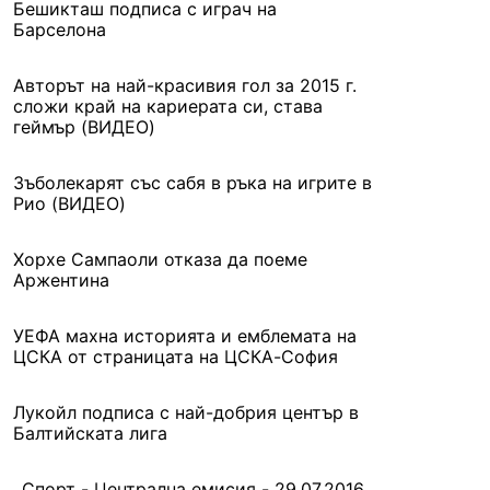
Бешикташ подписа с играч на
Барселона
Авторът на най-красивия гол за 2015 г.
сложи край на кариерата си, става
геймър (ВИДЕО)
Зъболекарят със сабя в ръка на игрите в
Рио (ВИДЕО)
Хорхе Сампаоли отказа да поеме
Аржентина
УЕФА махна историята и емблемата на
ЦСКА от страницата на ЦСКА-София
Лукойл подписа с най-добрия център в
Балтийската лига
Спорт - Централна емисия - 29.07.2016