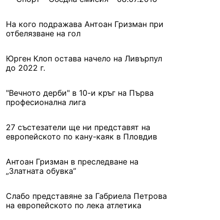
На кого подражава Антоан Гризман при
отбелязване на гол
Юрген Клоп остава начело на Ливърпул
до 2022 г.
"Вечното дерби" в 10-и кръг на Първа
професионална лига
27 състезатели ще ни представят на
европейското по кану-каяк в Пловдив
Антоан Гризман в преследване на
„Златната обувка”
Слабо представяне за Габриела Петрова
на европейското по лека атлетика