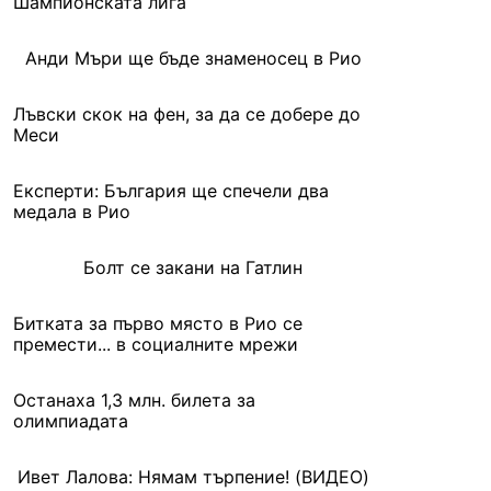
Шампионската лига
Анди Мъри ще бъде знаменосец в Рио
Лъвски скок на фен, за да се добере до
Меси
Експерти: България ще спечели два
медала в Рио
Болт се закани на Гатлин
Битката за първо място в Рио се
премести... в социалните мрежи
Останаха 1,3 млн. билета за
олимпиадата
Ивет Лалова: Нямам търпение! (ВИДЕО)