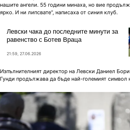
нашите ангели. 55 години минаха, но вие продълж
ярко. И ни липсвате“, написаха от синия клуб.
Левски чака до последните минути за
равенство с Ботев Враца
21:59, 27.06.2026
Изпълнителният директор на Левски Даниел Бори
Гунди продължава да бъде най-големият символ н