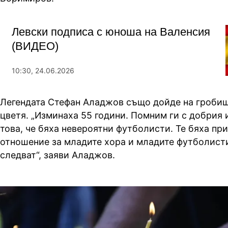
Левски подписа с юноша на Валенсия
(ВИДЕО)
10:30, 24.06.2026
Легендата Стефан Аладжов също дойде на гробищ
цветя. „Изминаха 55 години. Помним ги с добрия 
това, че бяха невероятни футболисти. Те бяха пр
отношение за младите хора и младите футболисти
следват“, заяви Аладжов.