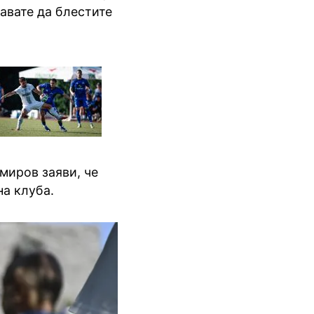
авате да блестите
миров заяви, че
а клуба.