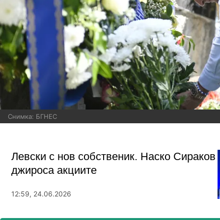
Снимка: БГНЕС
Левски с нов собственик. Наско Сираков
джироса акциите
12:59, 24.06.2026