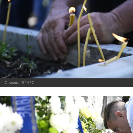
Снимка: БГНЕС