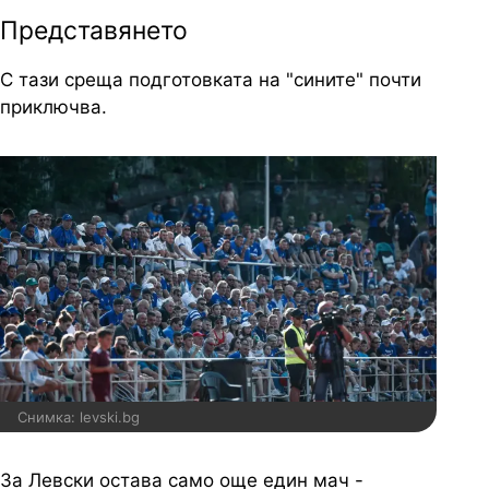
Представянето
С тази среща подготовката на "сините" почти
приключва.
Снимка: levski.bg
За Левски остава само още един мач -