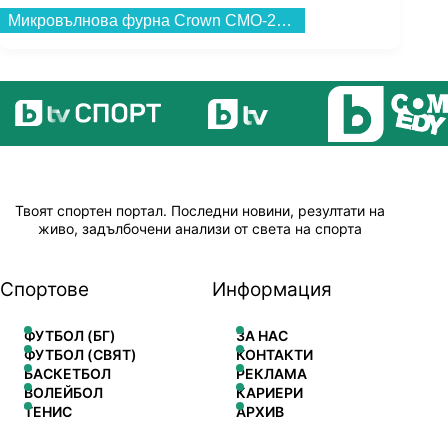
Микровълнова фурна Crown CMO-2071 MMB , 20 , 20 Литри, 700 W...
Твоят спортен портал. Последни новини, резултати на
живо, задълбочени анализи от света на спорта
Спортове
Информация
ФУТБОЛ (БГ)
ЗА НАС
ФУТБОЛ (СВЯТ)
КОНТАКТИ
БАСКЕТБОЛ
РЕКЛАМА
ВОЛЕЙБОЛ
КАРИЕРИ
ТЕНИС
АРХИВ